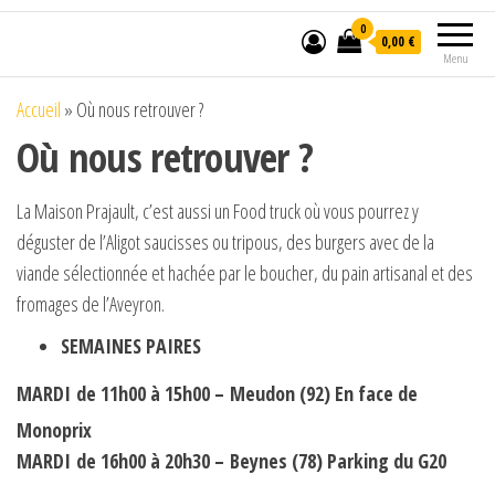
0
0,00 €
Menu
Accueil
»
Où nous retrouver ?
Où nous retrouver ?
La Maison Prajault, c’est aussi un Food truck où vous pourrez y
déguster de l’Aligot saucisses ou tripous, des burgers avec de la
viande sélectionnée et hachée par le boucher, du pain artisanal et des
fromages de l’Aveyron.
SEMAINES PAIRES
MARDI
de 11h00 à 15h00 –
Meudon (92) En face de
Monoprix
MARDI de 16h00 à 20h30 – Beynes (78) Parking du G20