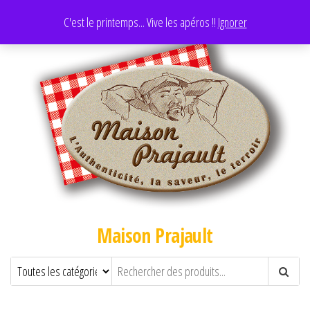
C'est le printemps... Vive les apéros !!
Ignorer
Maison Prajault