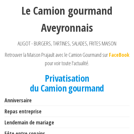
k
Le Camion gourmand
Aveyronnais
ALIGOT - BURGERS, TARTINES, SALADES, FRITES MAISON
Retrouver la Maison Prajault avec le Camion Gourmand sur
FaceBook
pour voir toute l'actualité.
Privatisation
du Camion gourmand
Anniversaire
Repas entreprise
Lendemain de mariage
Fête entre copains