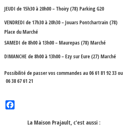
JEUDI
de 15h30 à 20h00 – Thoiry (78)
Parking G20
VENDREDI de 17h30 à 20h30 –
Jouars Pontchartrain
(78)
Place du Marché
SAMEDI
de 8h00 à 13h00 – Maurepas (78)
Marché
DIMANCHE
de 8h00 à 13h00 –
Ezy sur Eure
(27)
Marché
Possibilité de passer vos commandes au 06 61 81 92 33 ou
06 38 67 61 21
Fac
eb
oo
La Maison Prajault, c'est aussi :