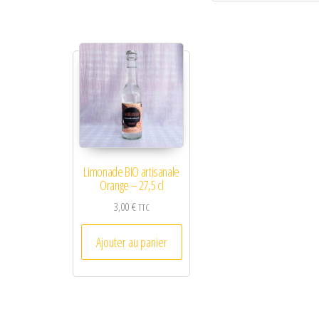
Limonade BIO artisanale
Orange – 27,5 cl
3,00
€
TTC
Ajouter au panier