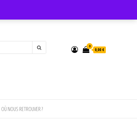
0
0,00 €
OÙ NOUS RETROUVER ?