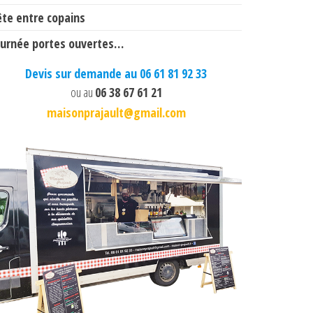
ête entre copains
ournée portes ouvertes…
Devis sur demande au 06 61 81 92 33
ou au
06 38 67 61 21
maisonprajault@gmail.com