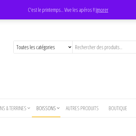
C'est le printemps... Vive les apéros !!
Ignorer
NS & TERRINES
BOISSONS
AUTRES PRODUITS
BOUTIQUE