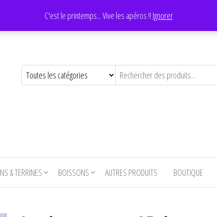
C'est le printemps... Vive les apéros !!
Ignorer
NS & TERRINES
BOISSONS
AUTRES PRODUITS
BOUTIQUE