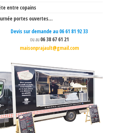
ête entre copains
ournée portes ouvertes…
Devis sur demande au 06 61 81 92 33
ou au
06 38 67 61 21
maisonprajault@gmail.com