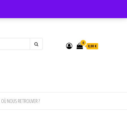
0
0,00 €
OÙ NOUS RETROUVER ?