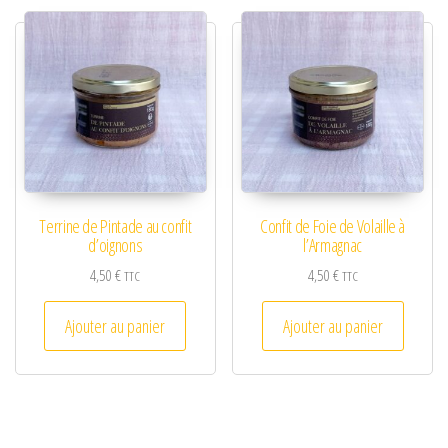
Terrine de Pintade au confit
Confit de Foie de Volaille à
d’oignons
l’Armagnac
4,50
€
4,50
€
TTC
TTC
Ajouter au panier
Ajouter au panier