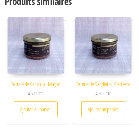
Produits similaires
Terrine de Canard au Magret
Terrine de Sanglier au Genièvre
4,50
€
4,50
€
TTC
TTC
Ajouter au panier
Ajouter au panier