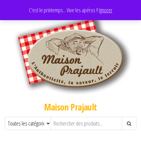
C'est le printemps... Vive les apéros !!
Ignorer
Maison Prajault