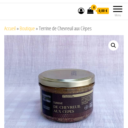
0
0,00 €
Menu
Accueil
»
Boutique
»
Terrine de Chevreuil aux Cèpes