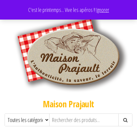
C'est le printemps... Vive les apéros !!
Ignorer
Maison Prajault