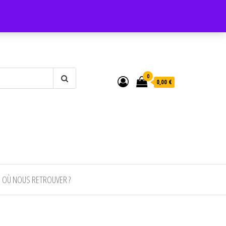
0
0,00 €
OÙ NOUS RETROUVER ?