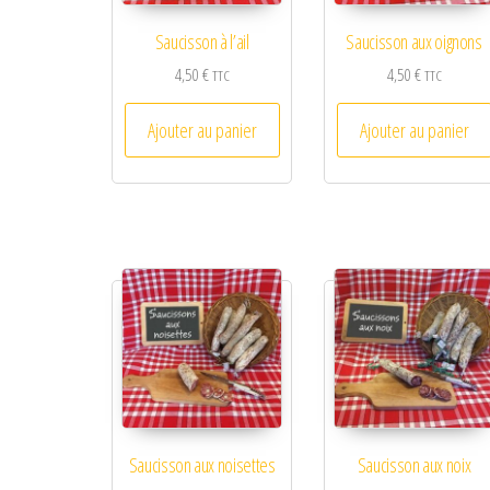
Saucisson à l’ail
Saucisson aux oignons
4,50
€
4,50
€
TTC
TTC
Ajouter au panier
Ajouter au panier
Saucisson aux noisettes
Saucisson aux noix