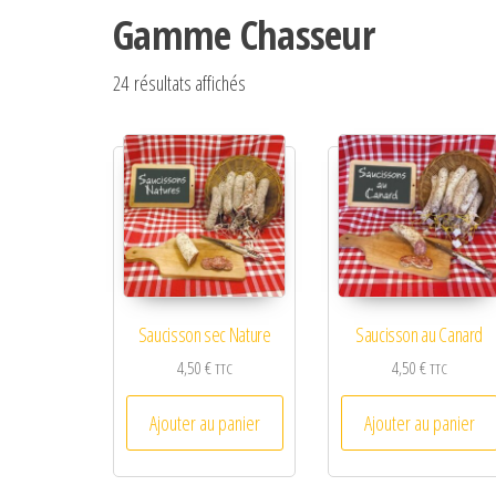
Gamme Chasseur
24 résultats affichés
Saucisson sec Nature
Saucisson au Canard
4,50
€
4,50
€
TTC
TTC
Ajouter au panier
Ajouter au panier