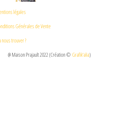
ntions légales
nditions Générales de Vente
 nous trouver ?
@ Maison Prajault 2022 (Création ©
Grafik'alia
)