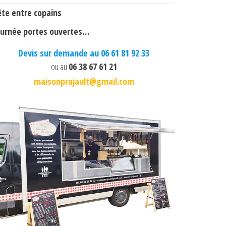
ête entre copains
ournée portes ouvertes…
Devis sur demande au 06 61 81 92 33
ou au
06 38 67 61 21
maisonprajault@gmail.com