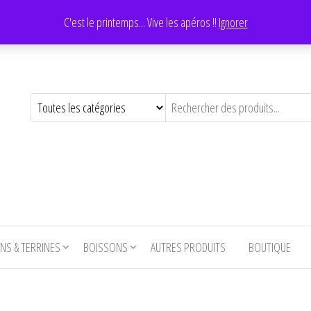
C'est le printemps... Vive les apéros !!
Ignorer
NS & TERRINES
BOISSONS
AUTRES PRODUITS
BOUTIQUE