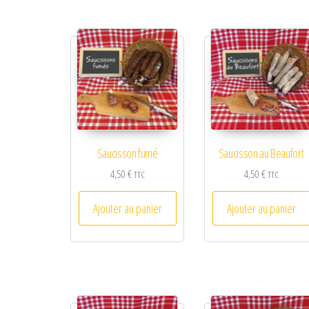
Saucisson fumé
Saucisson au Beaufort
4,50
€
4,50
€
TTC
TTC
Ajouter au panier
Ajouter au panier