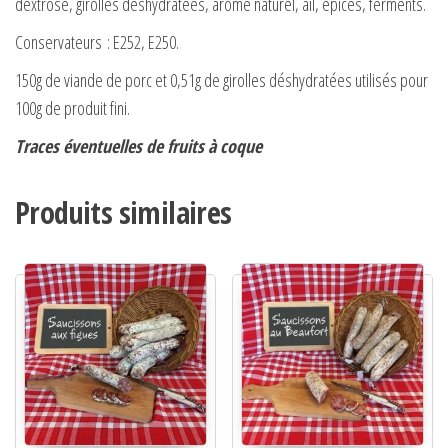
dextrose, girolles déshydratées, arôme naturel, ail, épices, ferments.
Conservateurs : E252, E250.
150g de viande de porc et 0,51g de girolles déshydratées utilisés pour
100g de produit fini.
Traces éventuelles de fruits à coque
Produits similaires