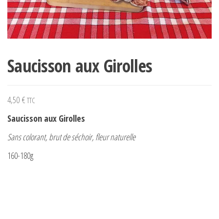
Saucisson aux Girolles
4,50
€
TTC
Saucisson aux Girolles
Sans colorant, brut de séchoir, fleur naturelle
160-180g