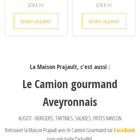
4,50
€
4,50
€
TTC
TTC
Ajouter au panier
Ajouter au panier
La Maison Prajault, c'est aussi :
Le Camion gourmand
Aveyronnais
ALIGOT - BURGERS, TARTINES, SALADES, FRITES MAISON
Retrouver la Maison Prajault avec le Camion Gourmand sur
FaceBook
pour voir toute l'actualité.