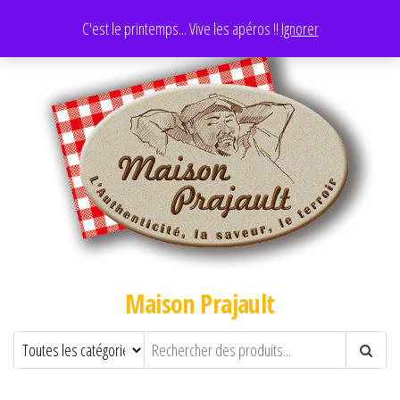
C'est le printemps... Vive les apéros !!
Ignorer
Maison Prajault